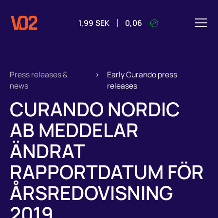
1,99
SEK
0,06
Press releases &
>
Early Curando press
news
releases
CURANDO NORDIC
AB MEDDELAR
ÄNDRAT
RAPPORTDATUM FÖR
ÅRSREDOVISNING
2019