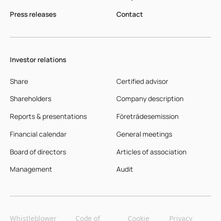
Press releases
Contact
Investor relations
Share
Certified advisor
Shareholders
Company description
Reports & presentations
Företrädesemission
Financial calendar
General meetings
Board of directors
Articles of association
Management
Audit
Whistleblower
Code of
Cookie
Privacy