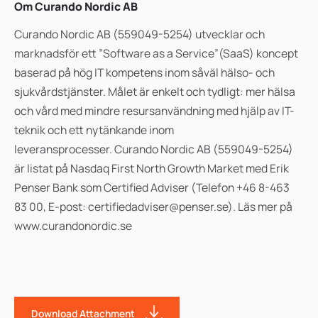
Om Curando Nordic AB
Curando Nordic AB (559049-5254) utvecklar och
marknadsför ett ”Software as a Service”(SaaS) koncept
baserad på hög IT kompetens inom såväl hälso- och
sjukvårdstjänster. Målet är enkelt och tydligt: mer hälsa
och vård med mindre resursanvändning med hjälp av IT-
teknik och ett nytänkande inom
leveransprocesser. Curando Nordic AB (559049-5254)
är listat på Nasdaq First North Growth Market med Erik
Penser Bank som Certified Adviser (Telefon +46 8-463
83 00, E-post: certifiedadviser@penser.se). Läs mer på
www.curandonordic.se
Download Attachment