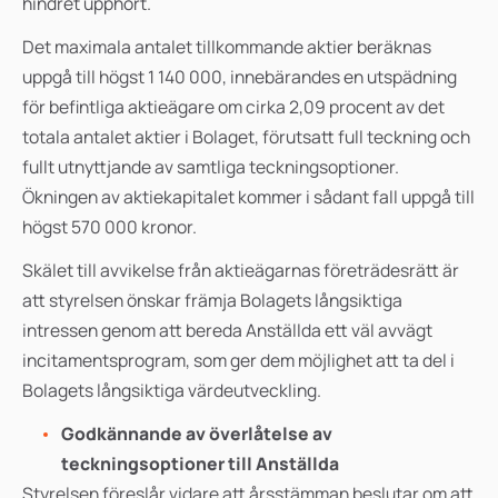
hindret upphört.
Det maximala antalet tillkommande aktier beräknas
uppgå till högst
1 140 000, innebärandes en utspädning
för befintliga aktieägare om cirka 2,09 procent av det
totala antalet aktier i Bolaget, förutsatt full teckning och
fullt utnyttjande av samtliga teckningsoptioner.
Ökningen av aktiekapitalet kommer i sådant fall uppgå till
högst 570 000 kronor.
Skälet till avvikelse från aktieägarnas företrädesrätt är
att styrelsen önskar främja Bolagets långsiktiga
intressen genom att bereda Anställda ett väl avvägt
incitamentsprogram, som ger dem möjlighet att ta del i
Bolagets långsiktiga värdeutveckling.
Godkännande av överlåtelse av
teckningsoptioner till Anställda
Styrelsen föreslår vidare att årsstämman beslutar om att