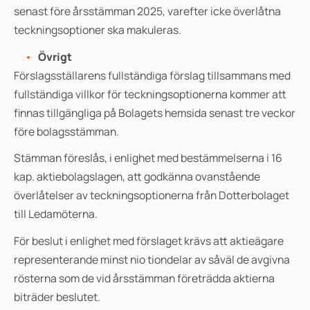
senast före årsstämman 2025, varefter icke överlåtna
teckningsoptioner ska makuleras.
Övrigt
Förslagsställarens fullständiga förslag tillsammans med
fullständiga villkor för teckningsoptionerna kommer att
finnas tillgängliga på Bolagets hemsida senast tre veckor
före bolagsstämman.
Stämman föreslås, i enlighet med bestämmelserna i 16
kap. aktiebolagslagen, att godkänna ovanstående
överlåtelser av teckningsoptionerna från Dotterbolaget
till Ledamöterna.
För beslut i enlighet med förslaget krävs att aktieägare
representerande minst nio tiondelar av såväl de avgivna
rösterna som de vid årsstämman företrädda aktierna
biträder beslutet.