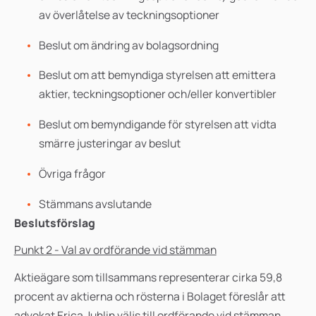
av överlåtelse av teckningsoptioner
Beslut om ändring av bolagsordning
Beslut om att bemyndiga styrelsen att emittera
aktier, teckningsoptioner och/eller konvertibler
Beslut om bemyndigande för styrelsen att vidta
smärre justeringar av beslut
Övriga frågor
Stämmans avslutande
Beslutsförslag
Punkt 2 - Val av ordförande vid stämman
Aktieägare som tillsammans representerar cirka 59,8
procent av aktierna och rösterna i Bolaget föreslår att
advokat Erica Juhlin väljs till ordförande vid stämman.