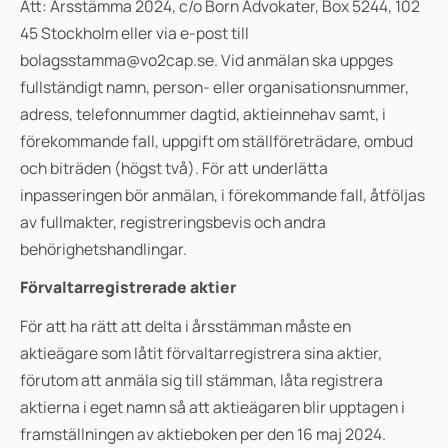
Att: Årsstämma 2024, c/o Born Advokater, Box 5244, 102
45 Stockholm eller via e-post till
bolagsstamma@vo2cap.se. Vid anmälan ska uppges
fullständigt namn, person- eller organisationsnummer,
adress, telefonnummer dagtid, aktieinnehav samt, i
förekommande fall, uppgift om ställföreträdare, ombud
och biträden (högst två). För att underlätta
inpasseringen bör anmälan, i förekommande fall, åtföljas
av fullmakter, registreringsbevis och andra
behörighetshandlingar.
Förvaltarregistrerade aktier
För att ha rätt att delta i årsstämman måste en
aktieägare som låtit förvaltarregistrera sina aktier,
förutom att anmäla sig till stämman, låta registrera
aktierna i eget namn så att aktieägaren blir upptagen i
framställningen av aktieboken per den 16 maj 2024.