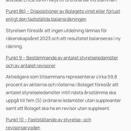
Punkt 8b) – D
ispositioner av Bolagets vinst eller förlust
enligt den fastställda balansräkningen
Styrelsen föreslår att ingen utdelning lämnas för
räkenskapsåret 2023 och att resultatet balanseras i ny
räkning.
Punkt 9 – Bestämmande av antalet styrelseledamöter
och av antalet revisorer
A
ktieägare som tillsammans representerar cirka 59,8
procent av aktierna och rösterna i Bolaget föreslår att
antalet styrelseledamöter intill nästa årsstämma ska
uppgå till fem (5) ordinarie ledamöter utan suppleanter
samt att Bolaget ska ha en revisor utan suppleant.
Punkt 10 – Fastställande av styrelse- och
revisorsarvoden