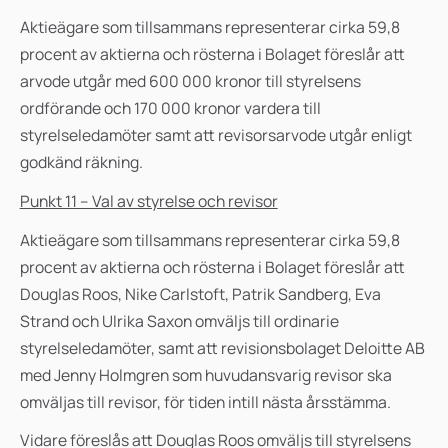
Aktieägare som tillsammans representerar cirka 59,8
procent av aktierna och rösterna i Bolaget föreslår att
arvode utgår med 600 000 kronor till styrelsens
ordförande och 170 000 kronor vardera till
styrelseledamöter samt att revisorsarvode utgår enligt
godkänd räkning.
Punkt 11 – Val av styrelse och revisor
Aktieägare som tillsammans representerar cirka 59,8
procent av aktierna och rösterna i Bolaget föreslår att
Douglas Roos, Nike Carlstoft, Patrik Sandberg, Eva
Strand och Ulrika Saxon omväljs till ordinarie
styrelseledamöter, samt att revisionsbolaget Deloitte AB
med Jenny Holmgren som huvudansvarig revisor ska
omväljas till revisor, för tiden intill nästa årsstämma.
Vidare föreslås att Douglas Roos omväljs till styrelsens