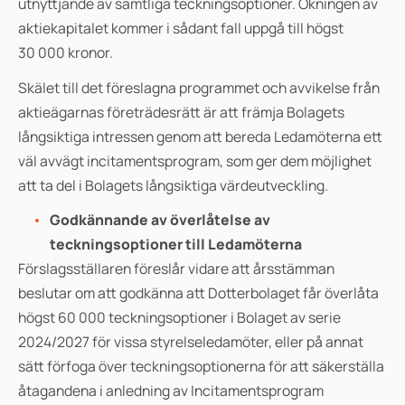
utnyttjande av samtliga teckningsoptioner. Ökningen av
aktiekapitalet kommer i sådant fall uppgå till högst
30 000 kronor.
Skälet till det föreslagna programmet och avvikelse från
aktieägarnas företrädesrätt är att främja Bolagets
långsiktiga intressen genom att bereda Ledamöterna ett
väl avvägt incitamentsprogram, som ger dem möjlighet
att ta del i Bolagets långsiktiga värdeutveckling.
Godkännande av överlåtelse av
teckningsoptioner till Ledamöterna
Förslagsställaren föreslår vidare att årsstämman
beslutar om att godkänna att Dotterbolaget får överlåta
högst 60 000 teckningsoptioner i Bolaget av serie
2024/2027 för vissa styrelseledamöter, eller på annat
sätt förfoga över teckningsoptionerna för att säkerställa
åtagandena i anledning av Incitamentsprogram