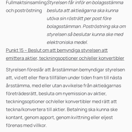
Fullmaktsinsamling
Styrelsen får inför en bolagsstämma
och poströstning
besluta att aktieägarna ska kunna
utöva sin rösträtt per post före
bolagsstämman. Poströstning ska om
styrelsen så beslutar kunna ske med
elektroniska medel.
Punkt 15 – Beslut om att bemyndiga styrelsen att
emittera aktier, teckningsoptioner och/eller konvertibler
Styrelsen föreslår att årsstämman bemyndigar styrelsen
att, vid ett eller flera tillfällen under tiden fram till nästa
årsstämma, med eller utan avvikelse från aktieägarnas
företrädesrätt, besluta om nyemission av aktier,
teckningsoptioner och/eller konvertibler med rätt att
teckna/konvertera till aktier. Betalning ska kunna ske
kontant, genom apport, genom kvittning eller eljest
förenas med villkor.