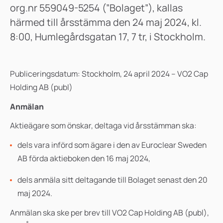
org.nr 559049-5254 (”Bolaget”), kallas
härmed till årsstämma den 24 maj 2024, kl.
8:00, Humlegårdsgatan 17, 7 tr, i Stockholm.
Publiceringsdatum: Stockholm,
24 april 2024
– VO2 Cap
Holding AB (publ)
Anmälan
Aktieägare som önskar, deltaga vid årsstämman ska:
dels vara införd som ägare i den av Euroclear Sweden
AB förda aktieboken den 16 maj 2024,
dels anmäla sitt deltagande till Bolaget
senast
den 20
maj 2024.
Anmälan ska ske per brev till VO2 Cap Holding AB (publ),