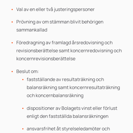
Val av en eller två justeringspersoner
Prövning av om stämman blivit behörigen
sammankallad
Föredragning av framlagd årsredovisning och
revisionsberättelse samt koncernredovisning och
koncernrevisionsberättelse
Beslut om:
fastställande av resultaträkning och
balansräkning samt koncernresultaträkning
och koncernbalansräkning
dispositioner av Bolagets vinst eller förlust
enligt den fastställda balansräkningen
ansvarsfrihet åt styrelseledamöter och