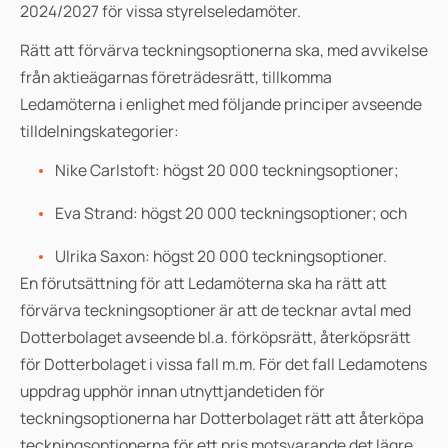
2024/2027 för vissa styrelseledamöter.
Rätt att förvärva teckningsoptionerna ska, med avvikelse
från aktieägarnas företrädesrätt, tillkomma
Ledamöterna i enlighet med följande principer avseende
tilldelningskategorier:
Nike Carlstoft: högst 20 000 teckningsoptioner;
Eva Strand: högst 20 000 teckningsoptioner; och
Ulrika Saxon: högst 20 000 teckningsoptioner.
En förutsättning för att Ledamöterna ska ha rätt att
förvärva teckningsoptioner är att de tecknar avtal med
Dotterbolaget avseende bl.a. förköpsrätt, återköpsrätt
för Dotterbolaget i vissa fall m.m.
För det fall Ledamotens
uppdrag upphör innan utnyttjandetiden för
teckningsoptionerna har Dotterbolaget rätt att återköpa
teckningsoptionerna för ett pris motsvarande det lägre