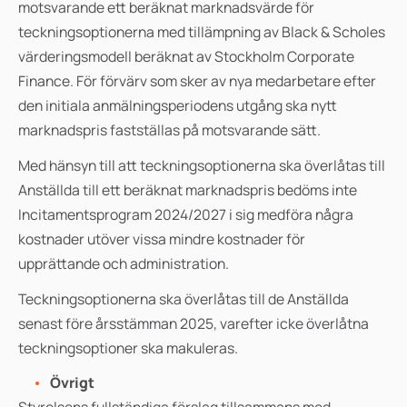
motsvarande ett beräknat marknadsvärde för
teckningsoptionerna med tillämpning av Black & Scholes
värderingsmodell beräknat av Stockholm Corporate
Finance. För förvärv som sker av nya medarbetare efter
den initiala anmälningsperiodens utgång ska nytt
marknadspris fastställas på motsvarande sätt.
Med hänsyn till att teckningsoptionerna ska överlåtas till
Anställda till ett beräknat marknadspris bedöms inte
Incitamentsprogram 2024/2027 i sig medföra några
kostnader utöver vissa mindre kostnader för
upprättande och administration.
Teckningsoptionerna ska överlåtas till de Anställda
senast före årsstämman 2025, varefter icke överlåtna
teckningsoptioner ska makuleras.
Övrigt