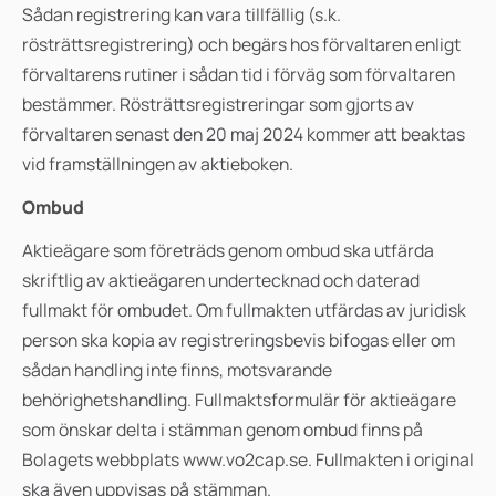
Sådan registrering kan vara tillfällig (s.k.
rösträttsregistrering) och begärs hos förvaltaren enligt
förvaltarens rutiner i sådan tid i förväg som förvaltaren
bestämmer. Rösträttsregistreringar som gjorts av
förvaltaren senast den 20 maj 2024 kommer att beaktas
vid framställningen av aktieboken.
Ombud
Aktieägare som företräds genom ombud ska utfärda
skriftlig av aktieägaren undertecknad och daterad
fullmakt för ombudet. Om fullmakten utfärdas av juridisk
person ska kopia av registreringsbevis bifogas eller om
sådan handling inte finns, motsvarande
behörighetshandling. Fullmaktsformulär för aktieägare
som önskar delta i stämman genom ombud finns på
Bolagets webbplats www.vo2cap.se. Fullmakten i original
ska även uppvisas på stämman.