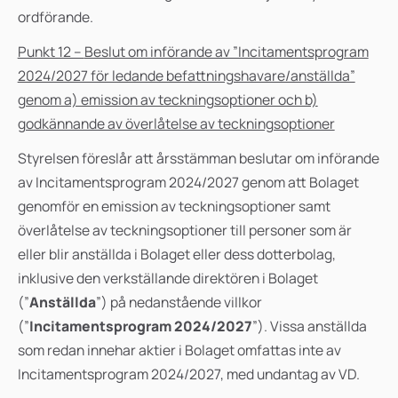
ordförande.
Punkt 12 –
Beslut om införande av ”Incitamentsprogram
2024/2027 för ledande befattningshavare/anställda”
genom a) emission av teckningsoptioner och b)
godkännande av överlåtelse av teckningsoptioner
Styrelsen föreslår att årsstämman beslutar om införande
av Incitamentsprogram 2024/2027 genom att Bolaget
genomför en emission av teckningsoptioner samt
överlåtelse av teckningsoptioner till personer som är
eller blir anställda i Bolaget eller dess dotterbolag,
inklusive den verkställande direktören i Bolaget
(”
Anställda
”) på nedanstående villkor
(”
Incitamentsprogram 2024/2027
”). Vissa anställda
som redan innehar aktier i Bolaget omfattas inte av
Incitamentsprogram 2024/2027, med undantag av VD.