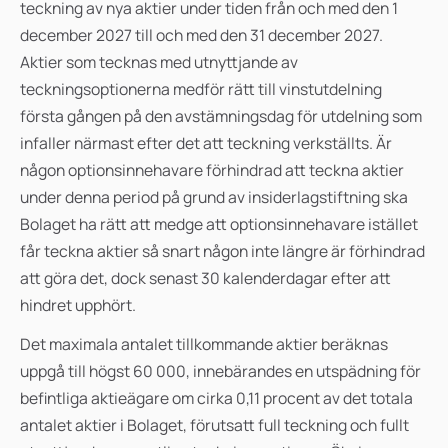
teckning av nya aktier under tiden från och med den 1
december 2027 till och med den 31 december 2027.
Aktier som tecknas med utnyttjande av
teckningsoptionerna medför rätt till vinstutdelning
första gången på den avstämningsdag för utdelning som
infaller närmast efter det att teckning verkställts. Är
någon optionsinnehavare förhindrad att teckna aktier
under denna period på grund av insiderlagstiftning ska
Bolaget ha rätt att medge att optionsinnehavare istället
får teckna aktier så snart någon inte längre är förhindrad
att göra det, dock senast 30 kalenderdagar efter att
hindret upphört.
Det maximala antalet tillkommande aktier beräknas
uppgå till högst 60 000, innebärandes en utspädning för
befintliga aktieägare om cirka 0,11 procent av det totala
antalet aktier i Bolaget, förutsatt full teckning och fullt