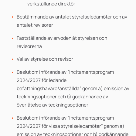
verkställande direktör
Bestämmande av antalet styrelseledamöter och av
antalet revisorer
Fastställande av arvoden åt styrelsen och
revisorerna
Val av styrelse och revisor
Beslut om införande av ”Incitamentsprogram
2024/2027 för ledande
befattningshavare/anställda” genom a) emission av
teckningsoptioner och b) godkännande av
överlåtelse av teckningsoptioner
Beslut om införande av ”Incitamentsprogram
2024/2027 för vissa styrelseledamöter” genom a)
emission av teckningsoptioner och b) godkännande