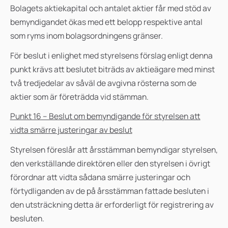
Bolagets aktiekapital och antalet aktier får med stöd av
bemyndigandet ökas med ett belopp respektive antal
som ryms inom bolagsordningens gränser.
För beslut i enlighet med styrelsens förslag enligt denna
punkt krävs att beslutet biträds av aktieägare med minst
två tredjedelar av såväl de avgivna rösterna som de
aktier som är företrädda vid stämman.
Punkt 16 – Beslut om bemyndigande för styrelsen att
vidta smärre justeringar av beslut
Styrelsen föreslår att årsstämman bemyndigar styrelsen,
den verkställande direktören eller den styrelsen i övrigt
förordnar att vidta sådana smärre justeringar och
förtydliganden av de på årsstämman fattade besluten i
den utsträckning detta är erforderligt för registrering av
besluten.