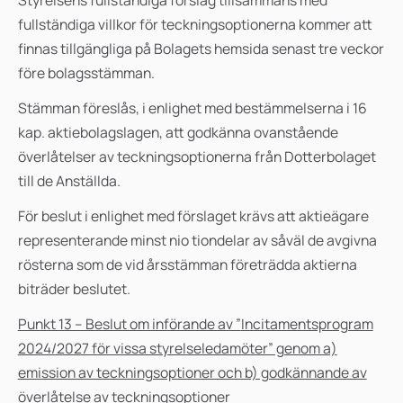
Styrelsens fullständiga förslag tillsammans med
fullständiga villkor för teckningsoptionerna kommer att
finnas tillgängliga på Bolagets hemsida senast tre veckor
före bolagsstämman.
Stämman föreslås, i enlighet med bestämmelserna i 16
kap. aktiebolagslagen, att godkänna ovanstående
överlåtelser av teckningsoptionerna från Dotterbolaget
till de Anställda.
För beslut i enlighet med förslaget krävs att aktieägare
representerande minst nio tiondelar av såväl de avgivna
rösterna som de vid årsstämman företrädda aktierna
biträder beslutet.
Punkt 13 – Beslut om införande av ”
Incitamentsprogram
2024/2027 för vissa styrelseledamöter” genom a)
emission av teckningsoptioner och b) godkännande av
överlåtelse av teckningsoptioner