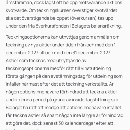
årsstämman, dock lägst ett belopp motsvarande aktiens
kvotvärde.
Om teckningskursen överstiger kvotvärdet
ska det överstigande beloppet (överkursen) tas upp
under den fria överkursfonden i Bolagets balansräkning.
Teckningsoptionerna kan utnyttjas genom anmälan om
teckning av nya aktier under tiden från och med den 1
december 2027 till och med den 31 december 2027.
Aktier som tecknas med utnyttjande av
teckningsoptionerna medför rätt till vinstutdelning
första gången på den avstämningsdag för utdelning som
infaller närmast efter det att teckning verkställts. Är
någon optionsinnehavare förhindrad att teckna aktier
under denna period på grund av insiderlagstiftning ska
Bolaget ha rätt att medge att optionsinnehavare istället
får teckna aktier så snart någon inte längre är förhindrad
att göra det, dock senast 30 kalenderdagar efter att