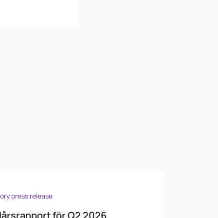
ory press release
lårsrapport för Q2 2026