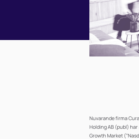
Nuvarande firma Cura
Holding AB (publ) har 
Growth Market (”Nasd