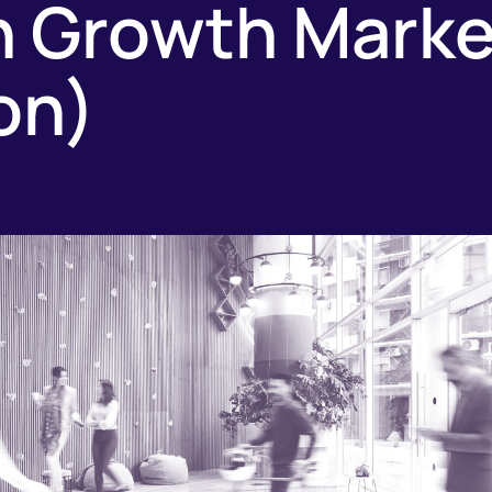
h Growth Marke
on)