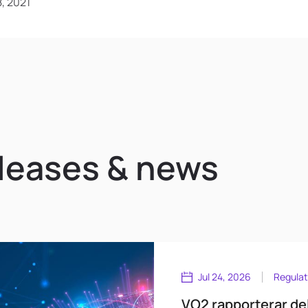
, 2021
eleases & news
Jul 24, 2026
Regulat
VO2 rapporterar de