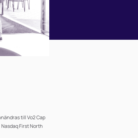
nändras till Vo2 Cap
å Nasdaq First North