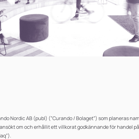
ndo Nordic AB (publ) (”Curando / Bolaget”) som planeras nam
ansökt om och erhållit ett villkorat godkännande för handel p
aq”).