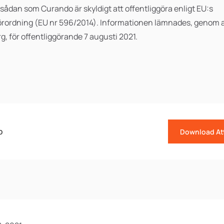
sådan som Curando är skyldigt att offentliggöra enligt EU:s
ordning (EU nr 596/2014). Informationen lämnades, genom 
, för offentliggörande 7 augusti 2021.
o
Download At