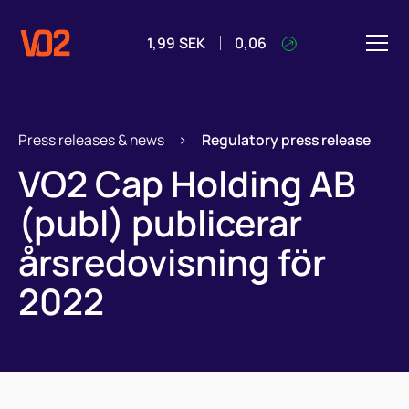
1,99
SEK
0,06
Press releases & news
>
Regulatory press release
VO2 Cap Holding AB
(publ) publicerar
årsredovisning för
2022