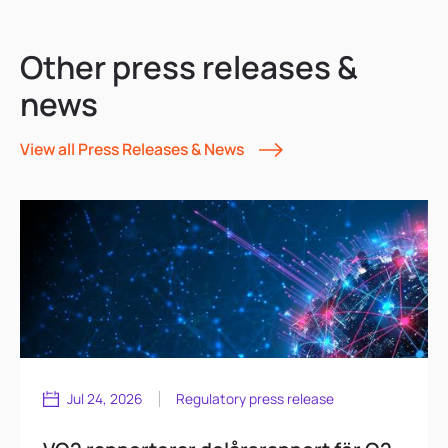
Other press releases &
news
View all Press Releases & News
Jul 24, 2026
Regulatory press release