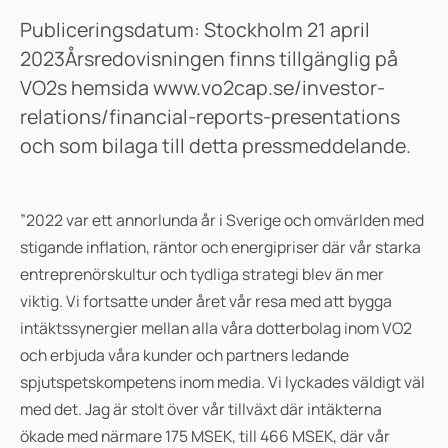
Publiceringsdatum: Stockholm 21 april
2023Årsredovisningen finns tillgänglig på
VO2s hemsida www.vo2cap.se/investor-
relations/financial-reports-presentations
och som bilaga till detta pressmeddelande.
”2022 var ett annorlunda år i Sverige och omvärlden med
stigande inflation, räntor och energipriser där vår starka
entreprenörskultur och tydliga strategi blev än mer
viktig. Vi fortsatte under året vår resa med att bygga
intäktssynergier mellan alla våra dotterbolag inom VO2
och erbjuda våra kunder och partners ledande
spjutspetskompetens inom media. Vi lyckades väldigt väl
med det. Jag är stolt över vår tillväxt där intäkterna
ökade med närmare 175 MSEK, till 466 MSEK, där vår