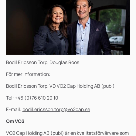
Bodil Ericsson Torp, Douglas Roos
För mer information:
Bodil Ericsson Torp, VD VO2 Cap Holding AB (publ)
Tel: +46 (0)76 610 20 10
E-mail:
bodil.ericsson.torp@vo2cap.se
Om VO2
VO2 Cap Holding AB (publ) är en kvalitetsförvärvare som