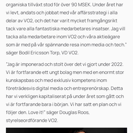
organiska tillväxt stod för över 90 MSEK. Under året har
vi levt, andats och jobbat med vår affärsstrategi i alla
delar av VO2, och det har varit mycket framgångsrikt
tack vare alla fantastiska medarbetares insatser. Jag vill
tacka alla medarbetare inom VO2 och våra aktieägare
som är med på vår spännande resa inom media och tech.”
säger Bodil Ericsson Torp, VD VO2.
”Jag är imponerad och stolt över det vi gjort under 2022.
Vi är fortfarande ett ungt bolag men med en enormt stor
kunskapsbas och med exklusiv kompetens inom
företrädesvis digital media och entreprenörskap. Detta
har vi verkligen kapitaliserat på under året som gått och
vi är fortfarande bara i början. Vi har satt en plan och vi
följer den. Love it!” säger Douglas Roos,
styrelseordförande VO2.