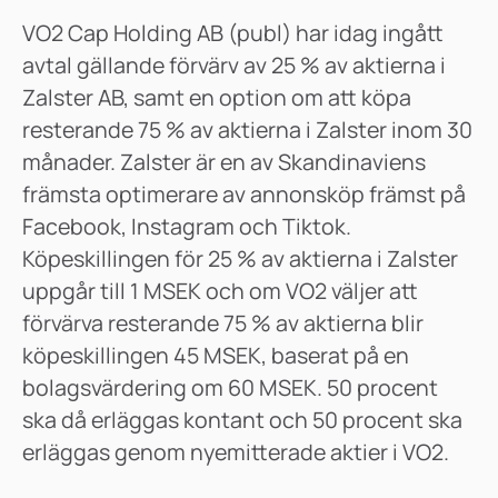
VO2 Cap Holding AB (publ) har idag ingått
avtal gällande förvärv av 25 % av aktierna i
Zalster AB, samt en option om att köpa
resterande 75 % av aktierna i Zalster inom 30
månader. Zalster är en av Skandinaviens
främsta optimerare av annonsköp främst på
Facebook, Instagram och Tiktok.
Köpeskillingen för 25 % av aktierna i Zalster
uppgår till 1 MSEK och om VO2 väljer att
förvärva resterande 75 % av aktierna blir
köpeskillingen 45 MSEK, baserat på en
bolagsvärdering om 60 MSEK. 50 procent
ska då erläggas kontant och 50 procent ska
erläggas genom nyemitterade aktier i VO2.