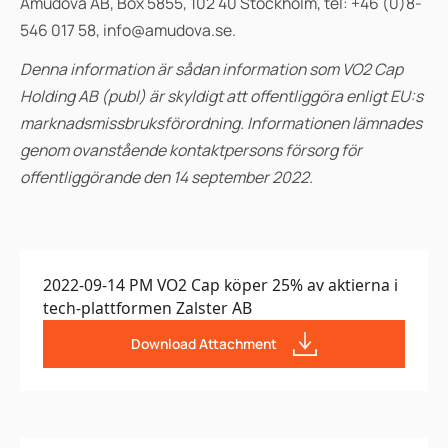
Amudova AB, Box 5855, 102 40 Stockholm, tel: +46 (0)8-
546 017 58, info@amudova.se.
Denna information är sådan information som VO2 Cap
Holding AB (publ) är skyldigt att offentliggöra enligt EU:s
marknadsmissbruksförordning. Informationen lämnades
genom ovanstående kontaktpersons försorg för
offentliggörande den 14 september 2022.
2022-09-14 PM VO2 Cap köper 25% av aktierna i
tech-plattformen Zalster AB
Download Attachment