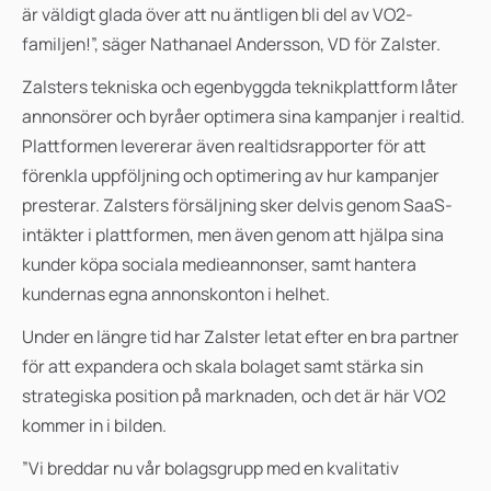
är väldigt glada över att nu äntligen bli del av VO2-
familjen!”, säger Nathanael Andersson, VD för Zalster.
Zalsters tekniska och egenbyggda teknikplattform låter
annonsörer och byråer optimera sina kampanjer i realtid.
Plattformen levererar även realtidsrapporter för att
förenkla uppföljning och optimering av hur kampanjer
presterar. Zalsters försäljning sker delvis genom SaaS-
intäkter i plattformen, men även genom att hjälpa sina
kunder köpa sociala medieannonser, samt hantera
kundernas egna annonskonton i helhet.
Under en längre tid har Zalster letat efter en bra partner
för att expandera och skala bolaget samt stärka sin
strategiska position på marknaden, och det är här VO2
kommer in i bilden.
”Vi breddar nu vår bolagsgrupp med en kvalitativ