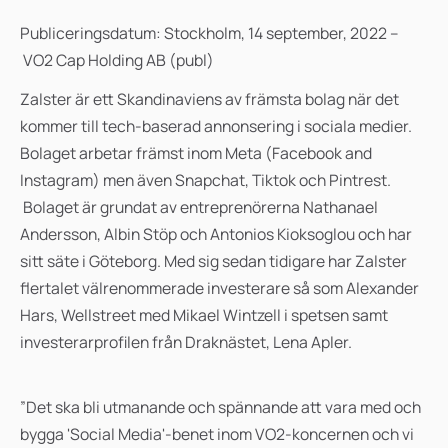
Publiceringsdatum: Stockholm, 14 september, 2022 –
VO2 Cap Holding AB (publ)
Zalster är ett Skandinaviens av främsta bolag när det
kommer till tech-baserad annonsering i sociala medier.
Bolaget arbetar främst inom Meta (Facebook and
Instagram) men även Snapchat, Tiktok och Pintrest.
Bolaget är grundat av entreprenörerna Nathanael
Andersson, Albin Stöp och Antonios Kioksoglou och har
sitt säte i Göteborg. Med sig sedan tidigare har Zalster
flertalet välrenommerade investerare så som Alexander
Hars, Wellstreet med Mikael Wintzell i spetsen samt
investerarprofilen från Draknästet, Lena Apler.
”Det ska bli utmanande och spännande att vara med och
bygga 'Social Media'-benet inom VO2-koncernen och vi