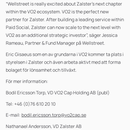
“Wellstreet is really excited about Zalster's next chapter
within the VO2 ecosystem. VO2 is the perfect new
partner for Zalster. After building a leading service within
Paid Social, Zalster can now scale to the next level with
VO2 as an additional strategic investor”, säger Jessica
Rameau, Partner & Fund Manager på Wellstreet.
Eric Gisaeus som en av grundarna i VO2 kommer ta plats i
styrelsen i Zalster och även arbeta aktivt med att forma
bolaget för lönsamhet och tillväxt.
För mer information:
Bodil Ericsson Torp, VD VO2 Cap Holding AB (publ)
Tel: +46 (0)76 610 20 10
E-mail:
bodil.ericsson.torp@vo2cap.se
Nathanael Andersson, VD Zalster AB