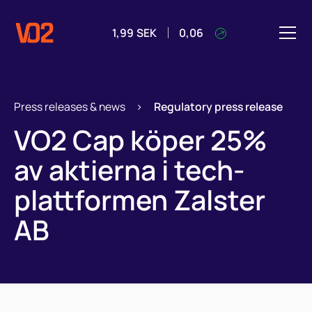
1,99
SEK
0,06
Press releases & news
>
Regulatory press release
VO2 Cap köper 25%
av aktierna i tech-
plattformen Zalster
AB