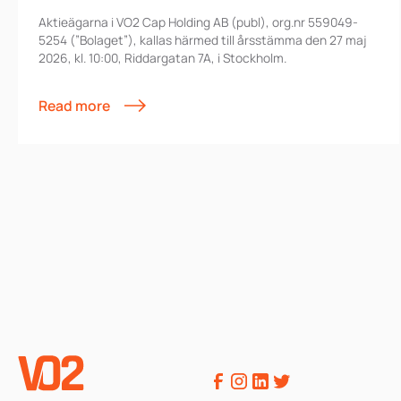
Aktieägarna i VO2 Cap Holding AB (publ), org.nr 559049-
5254 (”Bolaget”), kallas härmed till årsstämma den 27 maj
2026, kl. 10:00, Riddargatan 7A, i Stockholm.
Read more