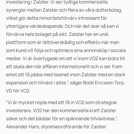
investering i Zalster. Vi ser tydliga kommersiella
synergier mellan Zalster och flera av våra dotterbolag,
vilket gör detta minoritetsförvärv intressant för
ytterligare värdeskapande. Och när det sker så kan vi
förvärva hela bolaget på sikt. Zalster har en unik
plattform som är lättöverskådlig och effektiv när man
som kund vill följa och optimera sina annonsköp i sociala
medier. Vi är övertygade om att vi inom VO2 kan bidra till
att skala den här affären internationellt och vi ser fram
emot att få jobba med teamet inom Zalster med en stark
expansion och tillväxt i sikte ”, säger Bodil Ericsson Torp,
VD för VO2.
"Vi är mycket nöjda med att få in VO2 som strategisk
investerare. VO2 har den kommersiella kraft Zalster
söker och det bäddar för en spännande tillväxtresa.",
Alexander Hars, styrelseordförande för Zalster.