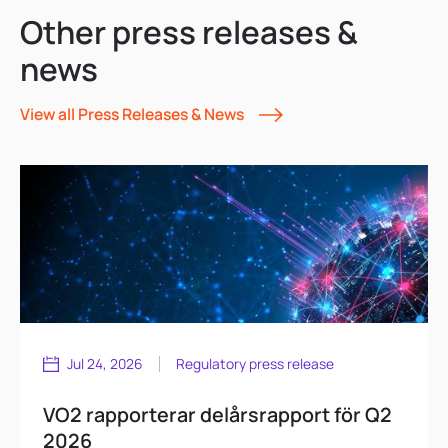
Other press releases &
news
View all Press Releases & News
Jul 24, 2026
Regulatory press release
VO2 rapporterar delårsrapport för Q2
2026