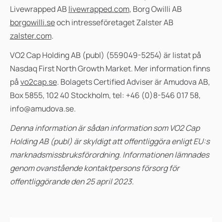
Livewrapped AB
livewrapped.com
, Borg Owilli AB
borgowilli.se
och intresseföretaget Zalster AB
zalster.com
.
VO2 Cap Holding AB (publ) (559049-5254) är listat på
Nasdaq First North Growth Market.
Mer information finns
på
vo2cap.se
. Bolagets Certified Adviser är Amudova AB,
Box 5855, 102 40 Stockholm, tel: +46 (0)8-546 017 58,
info@amudova.se.
Denna information är sådan information som VO2 Cap
Holding AB (publ) är skyldigt att offentliggöra enligt EU:s
marknadsmissbruksförordning. Informationen lämnades
genom ovanstående kontaktpersons försorg för
offentliggörande den 25 april 2023.