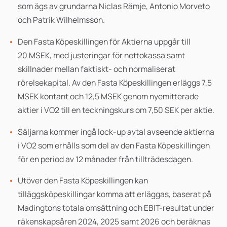
som ägs av grundarna Niclas Rämje,
Antonio Morveto
och
Patrik Wilhelmsson
.
Den Fasta Köpeskillingen för Aktierna uppgår till
20 MSEK, med justeringar för nettokassa samt
skillnader mellan faktiskt- och normaliserat
rörelsekapital
. Av den Fasta Köpeskillingen erläggs
7,5
MSEK kontant och 12,5 MSEK genom nyemitterade
aktier i VO2 till en teckningskurs om
7,50
SEK per aktie.
Säljarna kommer ingå lock-up avtal avseende
aktierna
i VO2 som erhålls som del av den Fasta Köpeskillingen
för en period av 12 månader från tillträdesdagen.
Utöver den Fasta Köpeskillingen kan
tilläggsköpeskillingar komma att erläggas, baserat på
Madingtons totala omsättning och EBIT-resultat under
räkenskapsåren 2024, 2025 samt 2026 och beräknas