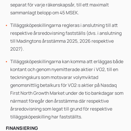
separat för varje räkenskapsår, till ett maximalt
sammanlagt belopp om 45 MSEK.
Tilläggsköpeskillingarna regleras i anslutning till att
respektive årsredovisning fastställs (dvs. i anslutning
till Madingtons årsstämma 2025, 2026 respektive
2027).
Tilläggsköpeskillingarna kan komma att erläggas både
kontant och genom nyemitterade aktier i VO2, till en
teckningskurs som motsvarar volymviktad
genomsnittlig betalkurs för VO2:s aktier på Nasdaq
First North Growth Market under de tio bankdagar som
närmast föregår den årsstämma där respektive
årsredovisning som legat till grund för respektive
tilläggsköpeskilling har fastställts.
FINANSIERING