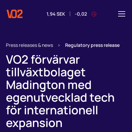
1,94
SEK
-0,02
Press releases & news
>
Regulatory press release
VO2 förvärvar
tillväxtbolaget
Madington med
egenutvecklad tech
för internationell
expansion