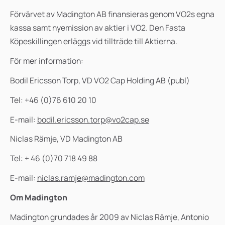
Förvärvet av Madington AB finansieras genom VO2s egna
kassa samt nyemission av aktier i VO2. Den Fasta
Köpeskillingen erläggs vid tillträde till Aktierna.
För mer information:
Bodil Ericsson Torp, VD VO2 Cap Holding AB (publ)
Tel: +46 (0)76 610 20 10
E-mail:
bodil.ericsson.torp@vo2cap.se
Niclas Rämje, VD Madington AB
Tel: + 46 (0)70 718 49 88
E-mail:
niclas.ramje@madington.com
Om Madington
Madington grundades år 2009 av Niclas Rämje, Antonio