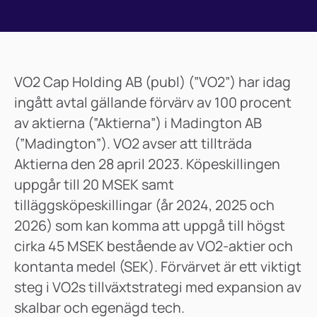
VO2 Cap Holding AB (publ) (”VO2”) har idag
ingått avtal gällande förvärv av 100 procent
av aktierna (”Aktierna”) i Madington AB
(”Madington”). VO2 avser att tillträda
Aktierna den 28 april 2023. Köpeskillingen
uppgår till 20 MSEK samt
tilläggsköpeskillingar (år 2024, 2025 och
2026) som kan komma att uppgå till högst
cirka 45 MSEK bestående av VO2-aktier och
kontanta medel (SEK). Förvärvet är ett viktigt
steg i VO2s tillväxtstrategi med expansion av
skalbar och egenägd tech.